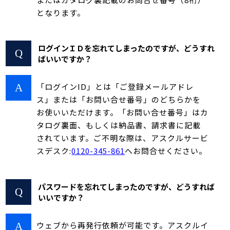
となります。
ログインＩＤを忘れてしまったのですが、どうすれ
ばいいですか？
「ログインID」とは「ご登録メールアドレ
ス」または「お問い合せ番号」のどちらかを
お使いいただけます。「お問い合せ番号」はカ
タログ裏面、もしくは納品書、請求書に記載
されています。ご不明な際は、アスクルサービ
スデスク:
0120-345-861
へお問合せください。
パスワードを忘れてしまったのですが、どうすれば
いいですか？
ウェブから再発行依頼が可能です。アスクルイ