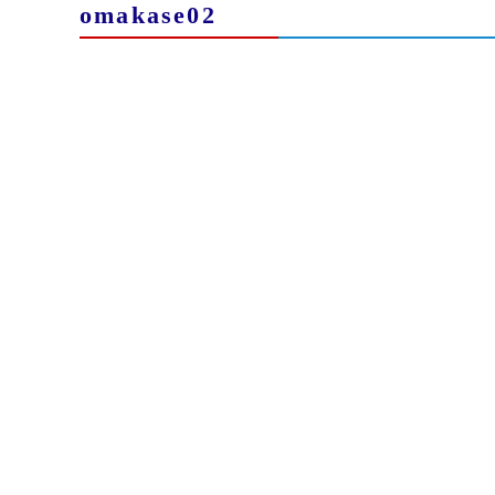
omakase02