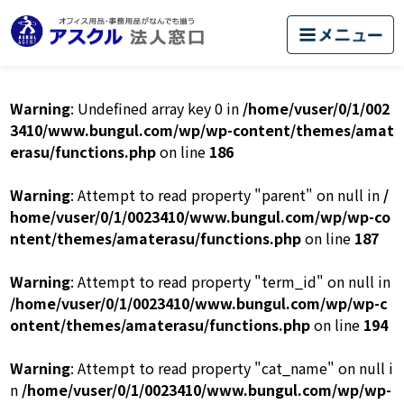
Warning
: Undefined array key 0 in
/home/vuser/0/1/002
3410/www.bungul.com/wp/wp-content/themes/amat
erasu/functions.php
on line
186
Warning
: Attempt to read property "parent" on null in
/
home/vuser/0/1/0023410/www.bungul.com/wp/wp-co
ntent/themes/amaterasu/functions.php
on line
187
Warning
: Attempt to read property "term_id" on null in
/home/vuser/0/1/0023410/www.bungul.com/wp/wp-c
ontent/themes/amaterasu/functions.php
on line
194
Warning
: Attempt to read property "cat_name" on null i
n
/home/vuser/0/1/0023410/www.bungul.com/wp/wp-