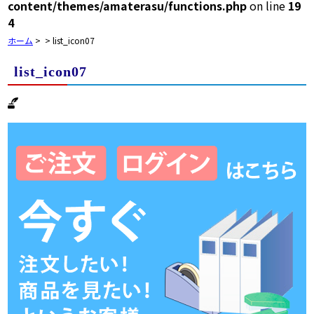
content/themes/amaterasu/functions.php
on line
19
4
ホーム
>
>
list_icon07
list_icon07