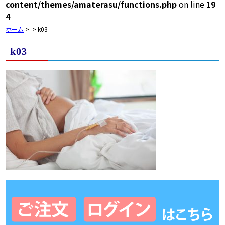
content/themes/amaterasu/functions.php
on line
19
4
ホーム
>
>
k03
k03