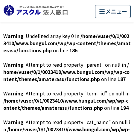
Warning
: Undefined array key 0 in
/home/vuser/0/1/002
3410/www.bungul.com/wp/wp-content/themes/amat
erasu/functions.php
on line
186
Warning
: Attempt to read property "parent" on null in
/
home/vuser/0/1/0023410/www.bungul.com/wp/wp-co
ntent/themes/amaterasu/functions.php
on line
187
Warning
: Attempt to read property "term_id" on null in
/home/vuser/0/1/0023410/www.bungul.com/wp/wp-c
ontent/themes/amaterasu/functions.php
on line
194
Warning
: Attempt to read property "cat_name" on null i
n
/home/vuser/0/1/0023410/www.bungul.com/wp/wp-