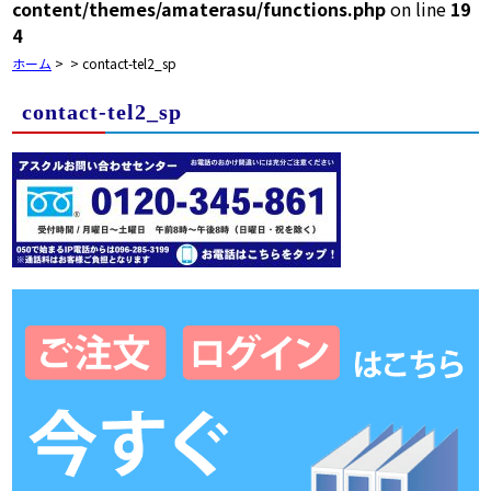
content/themes/amaterasu/functions.php
on line
19
4
ホーム
>
>
contact-tel2_sp
contact-tel2_sp