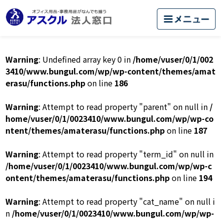
Warning
: Undefined array key 0 in
/home/vuser/0/1/002
3410/www.bungul.com/wp/wp-content/themes/amat
erasu/functions.php
on line
186
Warning
: Attempt to read property "parent" on null in
/
home/vuser/0/1/0023410/www.bungul.com/wp/wp-co
ntent/themes/amaterasu/functions.php
on line
187
Warning
: Attempt to read property "term_id" on null in
/home/vuser/0/1/0023410/www.bungul.com/wp/wp-c
ontent/themes/amaterasu/functions.php
on line
194
Warning
: Attempt to read property "cat_name" on null i
n
/home/vuser/0/1/0023410/www.bungul.com/wp/wp-